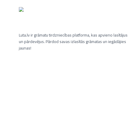
Luta.lv ir grāmatu tirdzniecības platforma, kas apvieno lasītājus
un pārdevējus. Pārdod savas izlasītās grāmatas un iegādājies
jaunas!