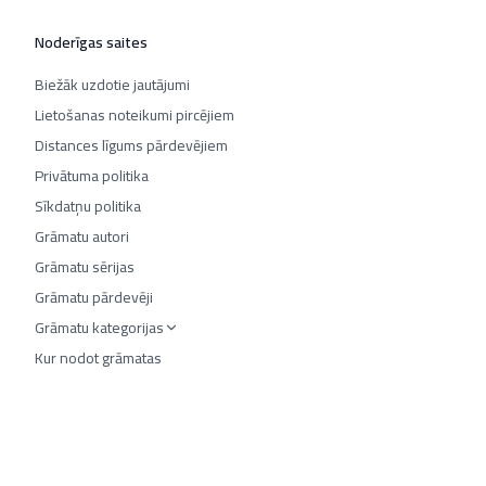
Noderīgas saites
Biežāk uzdotie jautājumi
Lietošanas noteikumi pircējiem
Distances līgums pārdevējiem
Privātuma politika
Sīkdatņu politika
Grāmatu autori
Grāmatu sērijas
Grāmatu pārdevēji
Grāmatu kategorijas
Kur nodot grāmatas