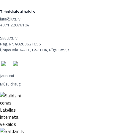
Tehniskais atbalsts
luta@luta.lv
+371 22076104
SIA Luta.lv
Reģ. Nr. 40203621055
Ūnijas iela 74-10, LV-1084, Rīga, Latvija
Jaunumi
Mūsu draugi