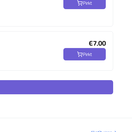
Pirkt
€
7.00
Pirkt