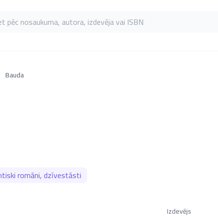
as pēc nosaukuma, autora, izdevēja vai ISBN
Bauda
iski romāni, dzīvestāsti
Izdevējs