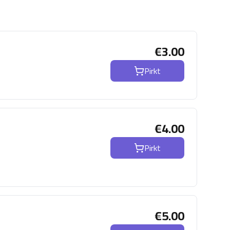
€
3.00
Pirkt
€
4.00
Pirkt
€
5.00