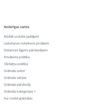
Noderīgas saites
Biežāk uzdotie jautājumi
Lietošanas noteikumi pircējiem
Distances līgums pārdevējiem
Privātuma politika
Sīkdatņu politika
Grāmatu autori
Grāmatu sērijas
Grāmatu pārdevēji
Grāmatu kategorijas
Kur nodot grāmatas