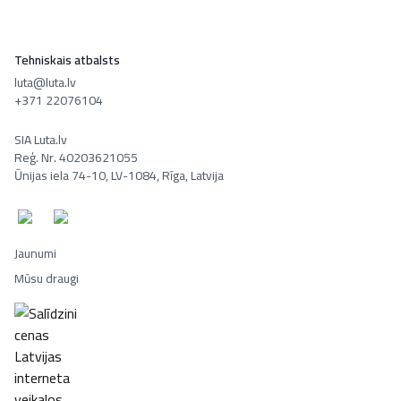
Tehniskais atbalsts
luta@luta.lv
+371 22076104
SIA Luta.lv
Reģ. Nr. 40203621055
Ūnijas iela 74-10, LV-1084, Rīga, Latvija
Jaunumi
Mūsu draugi