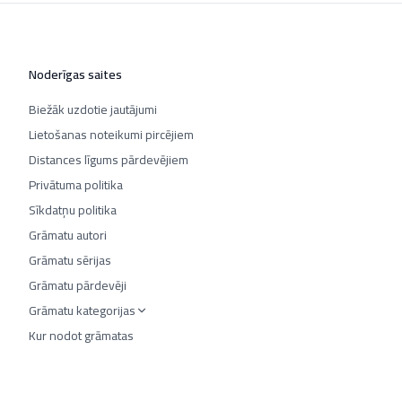
Noderīgas saites
Biežāk uzdotie jautājumi
Lietošanas noteikumi pircējiem
Distances līgums pārdevējiem
Privātuma politika
Sīkdatņu politika
Grāmatu autori
Grāmatu sērijas
Grāmatu pārdevēji
Grāmatu kategorijas
Kur nodot grāmatas