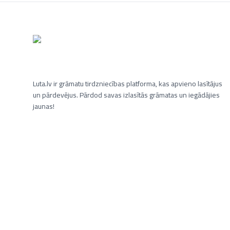
Luta.lv ir grāmatu tirdzniecības platforma, kas apvieno lasītājus
un pārdevējus. Pārdod savas izlasītās grāmatas un iegādājies
jaunas!