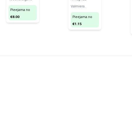
Valmiera.
Pieejama no
€
8.00
Pieejama no
€
1.15