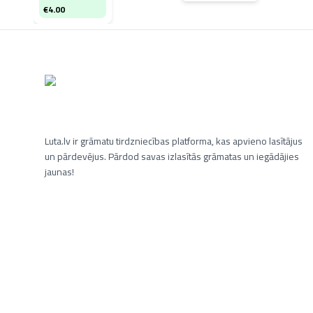
€
4.00
Luta.lv ir grāmatu tirdzniecības platforma, kas apvieno lasītājus
un pārdevējus. Pārdod savas izlasītās grāmatas un iegādājies
jaunas!