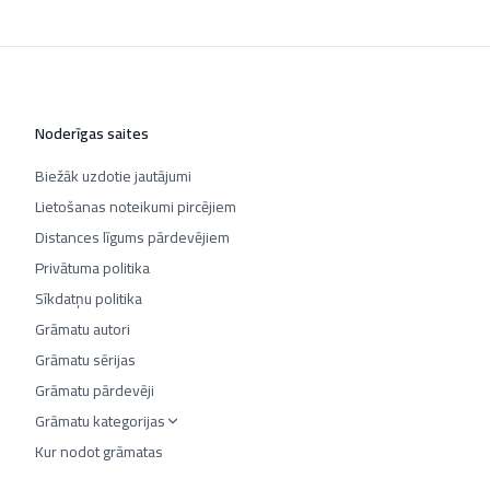
Noderīgas saites
Biežāk uzdotie jautājumi
Lietošanas noteikumi pircējiem
Distances līgums pārdevējiem
Privātuma politika
Sīkdatņu politika
Grāmatu autori
Grāmatu sērijas
Grāmatu pārdevēji
Grāmatu kategorijas
Kur nodot grāmatas