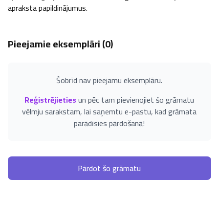
apraksta papildinājumus.
Pieejamie eksemplāri (
0
)
Šobrīd nav pieejamu eksemplāru.
Reģistrējieties
un pēc tam pievienojiet šo grāmatu
vēlmju sarakstam, lai saņemtu e-pastu, kad grāmata
parādīsies pārdošanā!
Pārdot šo grāmatu