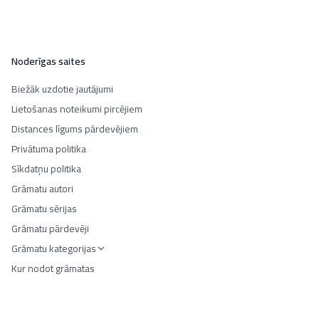
Noderīgas saites
Biežāk uzdotie jautājumi
Lietošanas noteikumi pircējiem
Distances līgums pārdevējiem
Privātuma politika
Sīkdatņu politika
Grāmatu autori
Grāmatu sērijas
Grāmatu pārdevēji
Grāmatu kategorijas
Kur nodot grāmatas