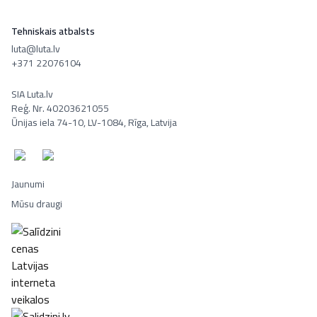
Tehniskais atbalsts
luta@luta.lv
+371 22076104
SIA Luta.lv
Reģ. Nr. 40203621055
Ūnijas iela 74-10, LV-1084, Rīga, Latvija
Jaunumi
Mūsu draugi