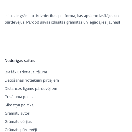
Luta.lv ir grāmatu tirdzniecības platforma, kas apvieno lasītājus un
pārdevējus. Pārdod savas izlasītās grāmatas un iegādājies jaunas!
Noderīgas saites
Biežāk uzdotie jautājumi
Lietošanas noteikumi pircējiem
Distances līgums pārdevējiem
Privātuma politika
Sīkdatņu politika
Grāmatu autori
Grāmatu sērijas
Grāmatu pārdevēji