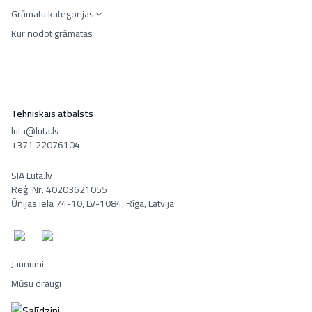
Grāmatu kategorijas
Kur nodot grāmatas
Tehniskais atbalsts
luta@luta.lv
+371 22076104
SIA Luta.lv
Reģ. Nr. 40203621055
Ūnijas iela 74-10, LV-1084, Rīga, Latvija
Jaunumi
Mūsu draugi