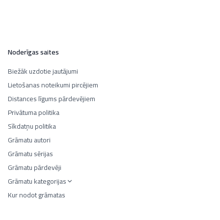
Noderīgas saites
Biežāk uzdotie jautājumi
Lietošanas noteikumi pircējiem
Distances līgums pārdevējiem
Privātuma politika
Sīkdatņu politika
Grāmatu autori
Grāmatu sērijas
Grāmatu pārdevēji
Grāmatu kategorijas
Kur nodot grāmatas