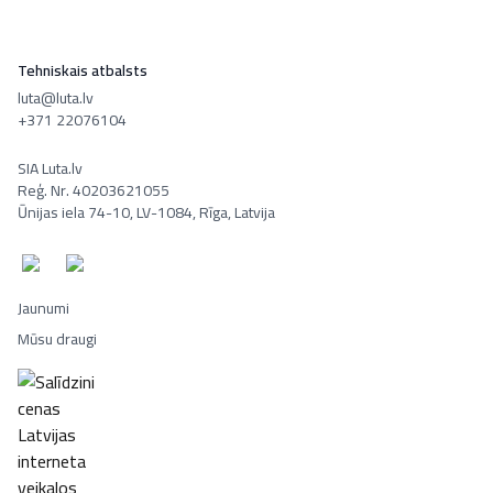
Tehniskais atbalsts
luta@luta.lv
+371 22076104
SIA Luta.lv
Reģ. Nr. 40203621055
Ūnijas iela 74-10, LV-1084, Rīga, Latvija
Jaunumi
Mūsu draugi