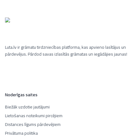
Luta.lv ir grāmatu tirdzniecības platforma, kas apvieno lasītājus un
pārdevējus. Pārdod savas izlasītās grāmatas un iegādājies jaunas!
Noderīgas saites
Biežāk uzdotie jautājumi
Lietošanas noteikumi pircējiem
Distances līgums pārdevējiem
Privātuma politika