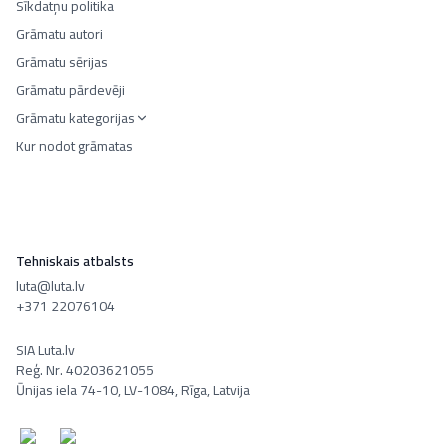
Sīkdatņu politika
Grāmatu autori
Grāmatu sērijas
Grāmatu pārdevēji
Grāmatu kategorijas
Kur nodot grāmatas
Tehniskais atbalsts
luta@luta.lv
+371 22076104
SIA Luta.lv
Reģ. Nr. 40203621055
Ūnijas iela 74-10, LV-1084, Rīga, Latvija