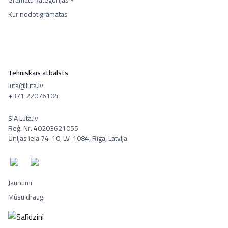
Grāmatu kategorijas
Kur nodot grāmatas
Tehniskais atbalsts
luta@luta.lv
+371 22076104
SIA Luta.lv
Reģ. Nr. 40203621055
Ūnijas iela 74-10, LV-1084, Rīga, Latvija
Jaunumi
Mūsu draugi