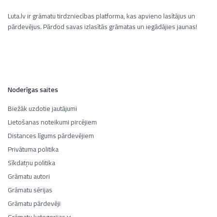
Luta.lv ir grāmatu tirdzniecības platforma, kas apvieno lasītājus un
pārdevējus. Pārdod savas izlasītās grāmatas un iegādājies jaunas!
Noderīgas saites
Biežāk uzdotie jautājumi
Lietošanas noteikumi pircējiem
Distances līgums pārdevējiem
Privātuma politika
Sīkdatņu politika
Grāmatu autori
Grāmatu sērijas
Grāmatu pārdevēji