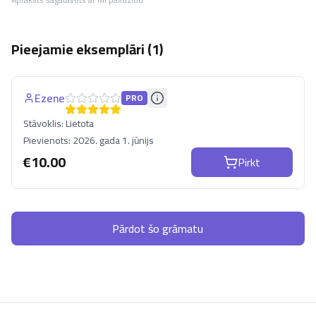
Pieejamie eksemplāri (
1
)
Ezene
PRO
Stāvoklis:
Lietota
Pievienots:
2026. gada 1. jūnijs
€
10.00
Pirkt
Pārdot šo grāmatu