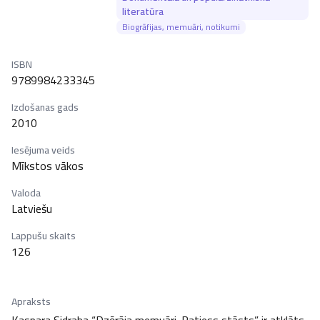
literatūra
Biogrāfijas, memuāri, notikumi
ISBN
9789984233345
Izdošanas gads
2010
Iesējuma veids
Mīkstos vākos
Valoda
Latviešu
Lappušu skaits
126
Apraksts