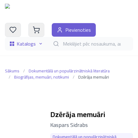
Pievienoties
Katalogs
Meklēt grāmatas pēc nosaukuma, autora, i
Sākums
/
Dokumentālā un populārzinātniskā literatūra
/
Biogrāfijas, memuāri, notikumi
/
Dzērāja memuāri
Dzērāja memuāri
–
Kaspars Sidrabs
Dokumentālā un populārzinātniskā