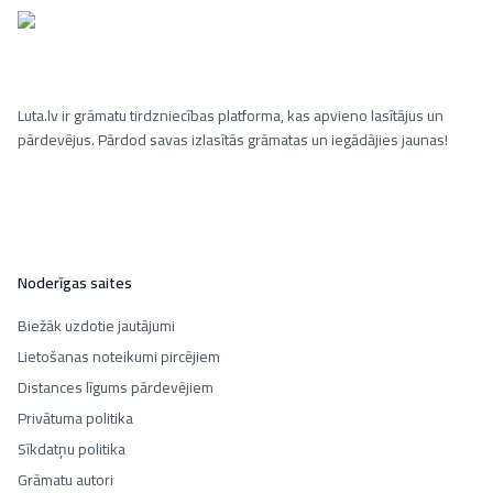
Luta.lv ir grāmatu tirdzniecības platforma, kas apvieno lasītājus un
pārdevējus. Pārdod savas izlasītās grāmatas un iegādājies jaunas!
Noderīgas saites
Biežāk uzdotie jautājumi
Lietošanas noteikumi pircējiem
Distances līgums pārdevējiem
Privātuma politika
Sīkdatņu politika
Grāmatu autori