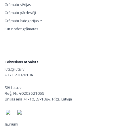
Grāmatu sērijas
Grāmatu pārdevēji
Grāmatu kategorijas
Kur nodot grāmatas
Tehniskais atbalsts
luta@luta.lv
+371 22076104
SIA Luta.lv
Reģ. Nr. 40203621055
Ūnijas iela 74-10, LV-1084, Rīga, Latvija
Jaunumi