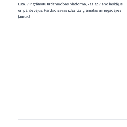
Luta.lv ir grāmatu tirdzniecības platforma, kas apvieno lasītājus
un pārdevējus. Pārdod savas izlasītās grāmatas un iegādājies
jaunas!