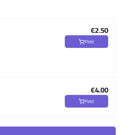
€
2.50
Pirkt
€
4.00
Pirkt