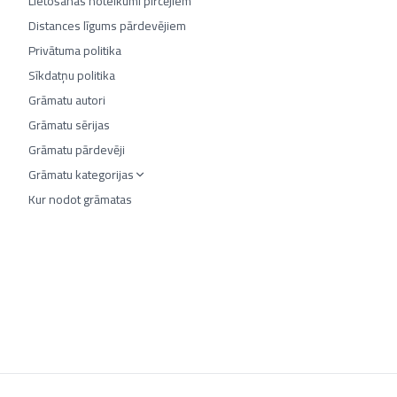
Lietošanas noteikumi pircējiem
Distances līgums pārdevējiem
Privātuma politika
Sīkdatņu politika
Grāmatu autori
Grāmatu sērijas
Grāmatu pārdevēji
Grāmatu kategorijas
Kur nodot grāmatas