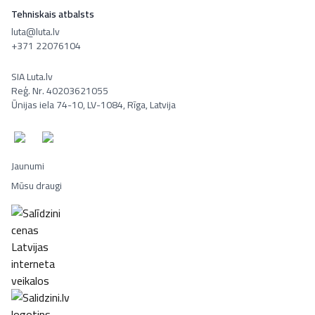
Tehniskais atbalsts
luta@luta.lv
+371 22076104
SIA Luta.lv
Reģ. Nr. 40203621055
Ūnijas iela 74-10, LV-1084, Rīga, Latvija
Jaunumi
Mūsu draugi