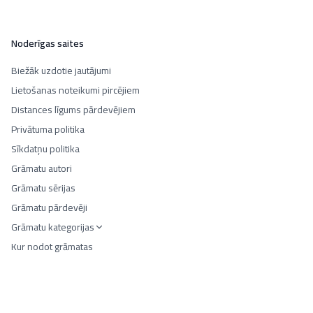
Noderīgas saites
Biežāk uzdotie jautājumi
Lietošanas noteikumi pircējiem
Distances līgums pārdevējiem
Privātuma politika
Sīkdatņu politika
Grāmatu autori
Grāmatu sērijas
Grāmatu pārdevēji
Grāmatu kategorijas
Kur nodot grāmatas