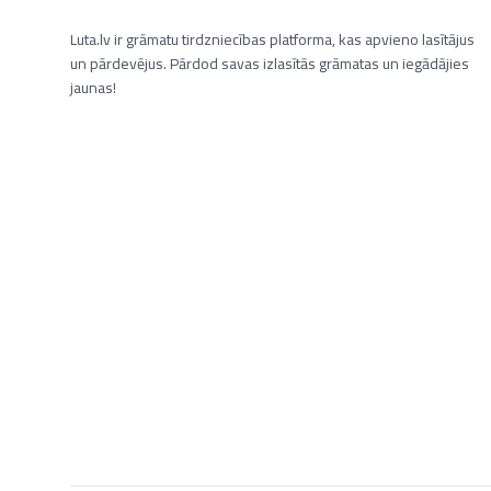
Luta.lv ir grāmatu tirdzniecības platforma, kas apvieno lasītājus
un pārdevējus. Pārdod savas izlasītās grāmatas un iegādājies
jaunas!