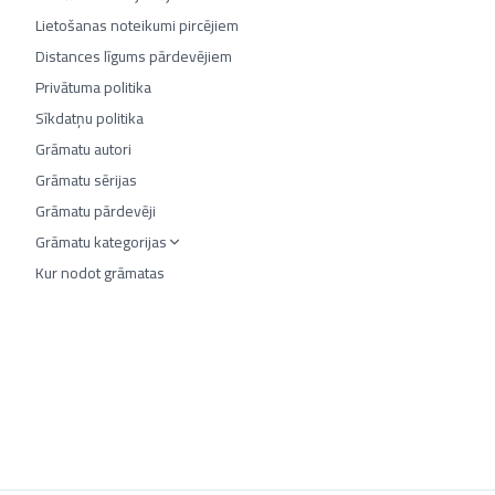
Lietošanas noteikumi pircējiem
Distances līgums pārdevējiem
Privātuma politika
Sīkdatņu politika
Grāmatu autori
Grāmatu sērijas
Grāmatu pārdevēji
Grāmatu kategorijas
Kur nodot grāmatas