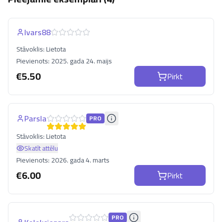
Ivars88
Stāvoklis:
Lietota
Pievienots:
2025. gada 24. maijs
€
5.50
Pirkt
Parsla
PRO
Stāvoklis:
Lietota
Skatīt attēlu
Pievienots:
2026. gada 4. marts
€
6.00
Pirkt
PRO