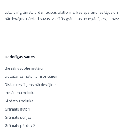
Luta.lv ir grāmatu tirdzniecības platforma, kas apvieno lasītājus un
pārdevējus. Pārdod savas izlasītās grāmatas un iegādājies jaunas!
Noderīgas saites
Biežāk uzdotie jautājumi
Lietošanas noteikumi pircējiem
Distances līgums pārdevējiem
Privātuma politika
Sīkdatņu politika
Grāmatu autori
Grāmatu sērijas
Grāmatu pārdevēji