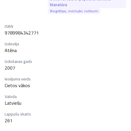
literatūra
Biogrāfijas, memuāri, notikumi
ISBN
9789984342771
Izdevējs
Atēna
Izdošanas gads
2007
Iesējuma veids
Cietos vākos
Valoda
Latviešu
Lappušu skaits
261