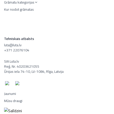
Grāmatu kategorijas
Kur nodot grāmatas
Tehniskais atbalsts
luta@luta.lv
+371 22076104
SIA Luta.lv
Reģ. Nr. 40203621055
Ūnijas iela 74-10, LV-1084, Rīga, Latvija
Jaunumi
Mūsu draugi