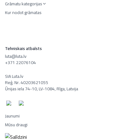
Grāmatu kategorijas
Kur nodot grāmatas
Tehniskais atbalsts
luta@luta.lv
+371 22076104
SIA Luta.lv
Reģ. Nr. 40203621055
Ūnijas iela 74-10, LV-1084, Rīga, Latvija
Jaunumi
Mūsu draugi