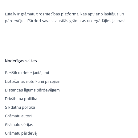
Luta.lv ir grāmatu tirdzniecības platforma, kas apvieno lasītājus un
pārdevējus. Pārdod savas izlasītās grāmatas un iegādājies jaunas!
Noderīgas saites
Biežāk uzdotie jautājumi
Lietošanas noteikumi pircējiem
Distances līgums pārdevējiem
Privātuma politika
Sīkdatņu politika
Grāmatu autori
Grāmatu sērijas
Grāmatu pārdevēji