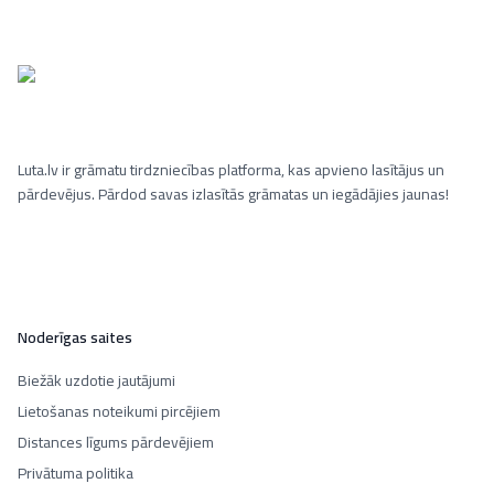
Luta.lv ir grāmatu tirdzniecības platforma, kas apvieno lasītājus un
pārdevējus. Pārdod savas izlasītās grāmatas un iegādājies jaunas!
Noderīgas saites
Biežāk uzdotie jautājumi
Lietošanas noteikumi pircējiem
Distances līgums pārdevējiem
Privātuma politika