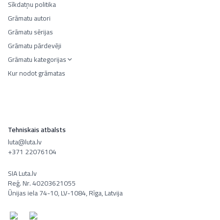
Sīkdatņu politika
Grāmatu autori
Grāmatu sērijas
Grāmatu pārdevēji
Grāmatu kategorijas
Kur nodot grāmatas
Tehniskais atbalsts
luta@luta.lv
+371 22076104
SIA Luta.lv
Reģ. Nr. 40203621055
Ūnijas iela 74-10, LV-1084, Rīga, Latvija