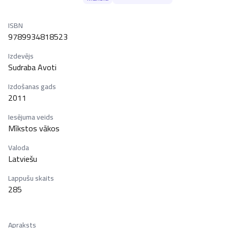
ISBN
9789934818523
Izdevējs
Sudraba Avoti
Izdošanas gads
2011
Iesējuma veids
Mīkstos vākos
Valoda
Latviešu
Lappušu skaits
285
Apraksts