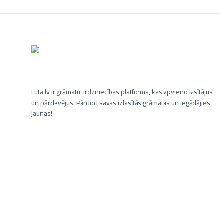
Luta.lv ir grāmatu tirdzniecības platforma, kas apvieno lasītājus
un pārdevējus. Pārdod savas izlasītās grāmatas un iegādājies
jaunas!