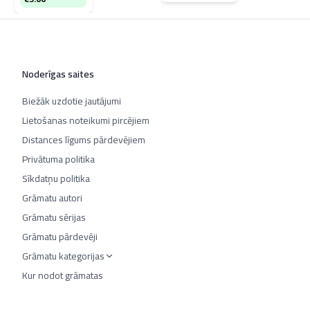
Noderīgas saites
Biežāk uzdotie jautājumi
Lietošanas noteikumi pircējiem
Distances līgums pārdevējiem
Privātuma politika
Sīkdatņu politika
Grāmatu autori
Grāmatu sērijas
Grāmatu pārdevēji
Grāmatu kategorijas
Kur nodot grāmatas