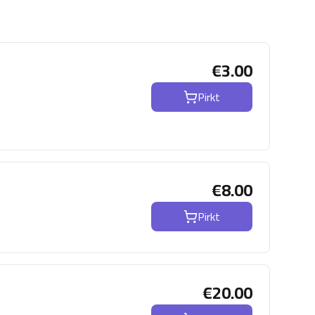
€
3.00
Pirkt
€
8.00
Pirkt
€
20.00