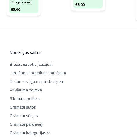
Pieejama no
€
5.00
€
5.00
Noderīgas saites
Biežāk uzdotie jautājumi
Lietošanas noteikumi pircējiem
Distances līgums pārdevējiem
Privātuma politika
Sīkdatņu politika
Grāmatu autori
Grāmatu sērijas
Grāmatu pārdevēji
Grāmatu kategorijas