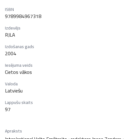
ISBN
9789984967318
Izdevējs
RJLA
Izdošanas gads
2004
Iesējuma veids
Cietos vākos
Valoda
Latviešu
Lappušu skaits
97
Apraksts