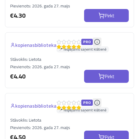
Pievienots:
2026. gada 27. maijs
€
4.30
Pirkt
PRO
kopienasbiblioteka
📍 Iespējams saņemt klātienē
Stāvoklis:
Lietota
Pievienots:
2026. gada 27. maijs
€
4.40
Pirkt
PRO
kopienasbiblioteka
📍 Iespējams saņemt klātienē
Stāvoklis:
Lietota
Pievienots:
2026. gada 27. maijs
€
4.50
Pirkt