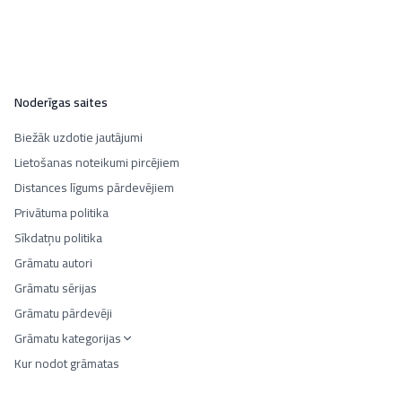
Noderīgas saites
Biežāk uzdotie jautājumi
Lietošanas noteikumi pircējiem
Distances līgums pārdevējiem
Privātuma politika
Sīkdatņu politika
Grāmatu autori
Grāmatu sērijas
Grāmatu pārdevēji
Grāmatu kategorijas
Kur nodot grāmatas