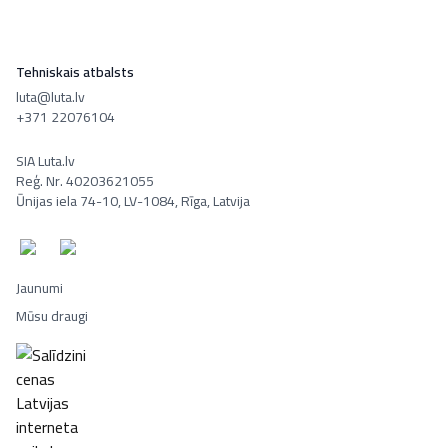
Tehniskais atbalsts
luta@luta.lv
+371 22076104
SIA Luta.lv
Reģ. Nr. 40203621055
Ūnijas iela 74-10, LV-1084, Rīga, Latvija
Jaunumi
Mūsu draugi