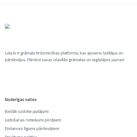
Luta.lv ir grāmatu tirdzniecības platforma, kas apvieno lasītājus un
pārdevējus. Pārdod savas izlasītās grāmatas un iegādājies jaunas!
Noderīgas saites
Biežāk uzdotie jautājumi
Lietošanas noteikumi pircējiem
Distances līgums pārdevējiem