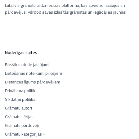
Luta.lv ir grāmatu tirdzniecības platforma, kas apvieno lasītājus un
pārdevējus. Pārdod savas izlasītās grāmatas un iegādājies jaunas!
Noderīgas saites
Biežāk uzdotie jautājumi
Lietošanas noteikumi pircējiem
Distances līgums pārdevējiem
Privātuma politika
Sīkdatņu politika
Grāmatu autori
Grāmatu sērijas
Grāmatu pārdevēji
Grāmatu kategorijas