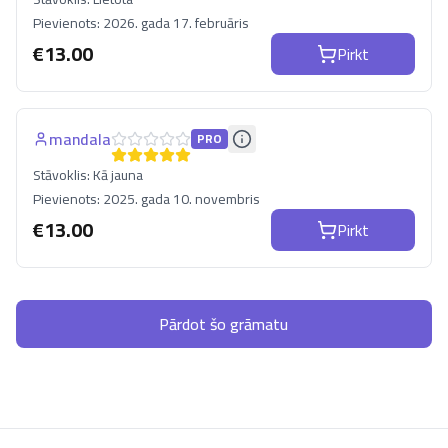
Pievienots:
2026. gada 17. februāris
€
13.00
Pirkt
mandala
PRO
Stāvoklis:
Kā jauna
Pievienots:
2025. gada 10. novembris
€
13.00
Pirkt
Pārdot šo grāmatu