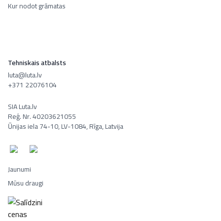
Kur nodot grāmatas
Tehniskais atbalsts
luta@luta.lv
+371 22076104
SIA Luta.lv
Reģ. Nr. 40203621055
Ūnijas iela 74-10, LV-1084, Rīga, Latvija
Jaunumi
Mūsu draugi