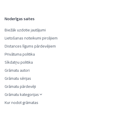
Noderīgas saites
Biežāk uzdotie jautājumi
Lietošanas noteikumi pircējiem
Distances līgums pārdevējiem
Privātuma politika
Sīkdatņu politika
Grāmatu autori
Grāmatu sērijas
Grāmatu pārdevēji
Grāmatu kategorijas
Kur nodot grāmatas