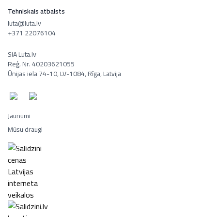
Tehniskais atbalsts
luta@luta.lv
+371 22076104
SIA Luta.lv
Reģ. Nr. 40203621055
Ūnijas iela 74-10, LV-1084, Rīga, Latvija
Jaunumi
Mūsu draugi