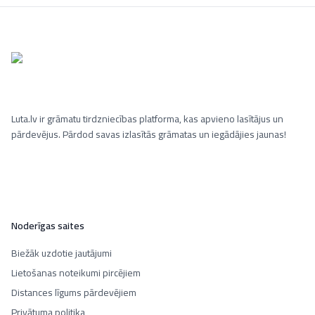
Luta.lv ir grāmatu tirdzniecības platforma, kas apvieno lasītājus un
pārdevējus. Pārdod savas izlasītās grāmatas un iegādājies jaunas!
Noderīgas saites
Biežāk uzdotie jautājumi
Lietošanas noteikumi pircējiem
Distances līgums pārdevējiem
Privātuma politika