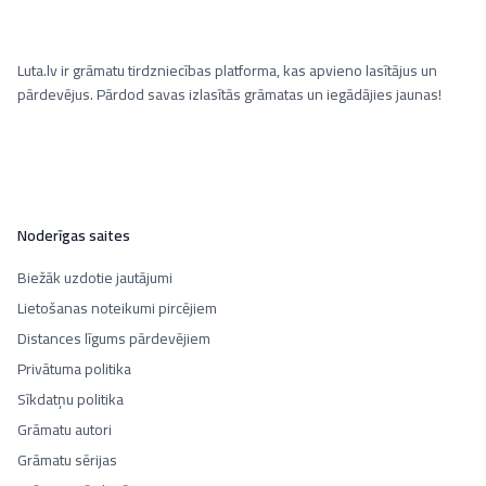
Luta.lv ir grāmatu tirdzniecības platforma, kas apvieno lasītājus un
pārdevējus. Pārdod savas izlasītās grāmatas un iegādājies jaunas!
Noderīgas saites
Biežāk uzdotie jautājumi
Lietošanas noteikumi pircējiem
Distances līgums pārdevējiem
Privātuma politika
Sīkdatņu politika
Grāmatu autori
Grāmatu sērijas