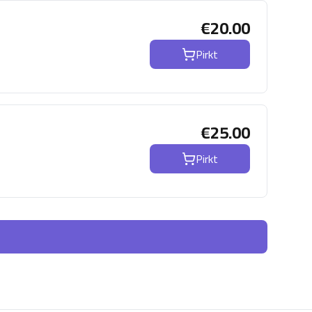
€
20.00
Pirkt
€
25.00
Pirkt