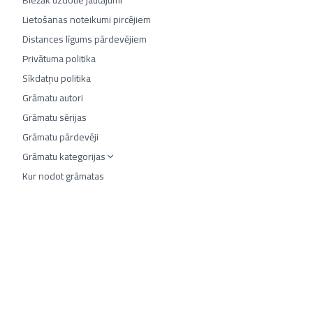
Biežāk uzdotie jautājumi
Lietošanas noteikumi pircējiem
Distances līgums pārdevējiem
Privātuma politika
Sīkdatņu politika
Grāmatu autori
Grāmatu sērijas
Grāmatu pārdevēji
Grāmatu kategorijas
Kur nodot grāmatas