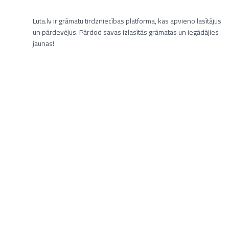
Luta.lv ir grāmatu tirdzniecības platforma, kas apvieno lasītājus
un pārdevējus. Pārdod savas izlasītās grāmatas un iegādājies
jaunas!