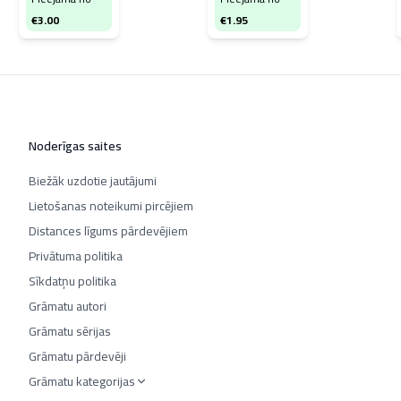
€
3.00
€
1.95
Noderīgas saites
Biežāk uzdotie jautājumi
Lietošanas noteikumi pircējiem
Distances līgums pārdevējiem
Privātuma politika
Sīkdatņu politika
Grāmatu autori
Grāmatu sērijas
Grāmatu pārdevēji
Grāmatu kategorijas