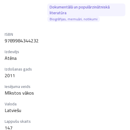
Dokumentālā un populārzinātniskā
literatūra
Biogrāfijas, memuāri, notikumi
ISBN
9789984344232
Izdevējs
Atēna
Izdošanas gads
2011
Iesējuma veids
Mīkstos vākos
Valoda
Latviešu
Lappušu skaits
147