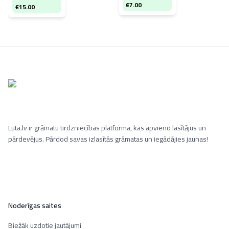
€
7.00
€
15.00
Luta.lv ir grāmatu tirdzniecības platforma, kas apvieno lasītājus un
pārdevējus. Pārdod savas izlasītās grāmatas un iegādājies jaunas!
Noderīgas saites
Biežāk uzdotie jautājumi