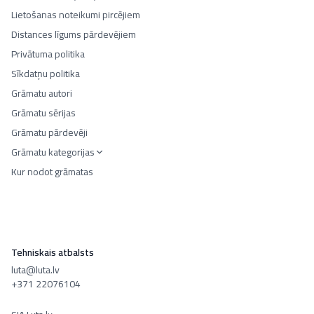
Lietošanas noteikumi pircējiem
Distances līgums pārdevējiem
Privātuma politika
Sīkdatņu politika
Grāmatu autori
Grāmatu sērijas
Grāmatu pārdevēji
Grāmatu kategorijas
Kur nodot grāmatas
Tehniskais atbalsts
luta@luta.lv
+371 22076104