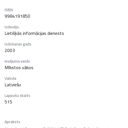
ISBN
9984191850
Izdevējs
Lietišķās informācijas dienests
Izdošanas gads
2003
Iesējuma veids
Mīkstos vākos
Valoda
Latviešu
Lappušu skaits
515
Apraksts