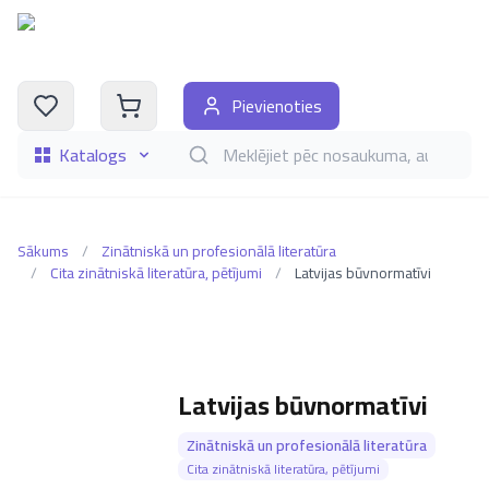
Pievienoties
Katalogs
Meklēt grāmatas pēc nosaukuma, autora, i
Sākums
/
Zinātniskā un profesionālā literatūra
/
Cita zinātniskā literatūra, pētījumi
/
Latvijas būvnormatīvi
Latvijas būvnormatīvi
Zinātniskā un profesionālā literatūra
Cita zinātniskā literatūra, pētījumi