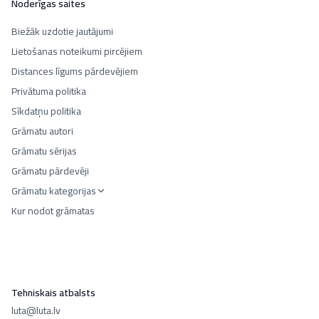
Noderīgas saites
Biežāk uzdotie jautājumi
Lietošanas noteikumi pircējiem
Distances līgums pārdevējiem
Privātuma politika
Sīkdatņu politika
Grāmatu autori
Grāmatu sērijas
Grāmatu pārdevēji
Grāmatu kategorijas
Kur nodot grāmatas
Tehniskais atbalsts
luta@luta.lv