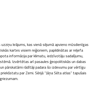
as uzziņu krājums, kas vienā sējumā apvieno mūsdienīgas 
skās kartes visiem reģioniem, papildinātas ar reljefa 
ota informācija par klimatu, iedzīvotāju sadalījumu, 
stēmā. Izvērtētas arī pasaules ģeopolitiskās un dabas 
n pārskatāmi rādītāji padara šo izdevumu par vērtīgu 
priekšstatu par Zemi. Sērijā “Jāņa Sēta atlas” tapušais 
u griezumam.