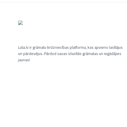
Luta.lv ir grāmatu tirdzniecības platforma, kas apvieno lasītājus
un pārdevējus. Pārdod savas izlasītās grāmatas un iegādājies
jaunas!