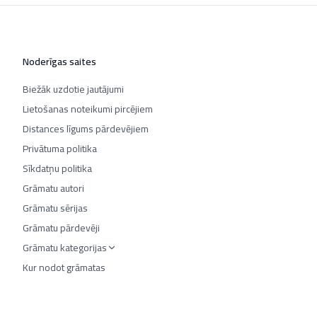
Noderīgas saites
Biežāk uzdotie jautājumi
Lietošanas noteikumi pircējiem
Distances līgums pārdevējiem
Privātuma politika
Sīkdatņu politika
Grāmatu autori
Grāmatu sērijas
Grāmatu pārdevēji
Grāmatu kategorijas
Kur nodot grāmatas