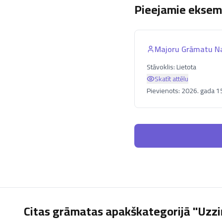
Pieejamie eksemp
Majoru Grāmatu 
Stāvoklis:
Lietota
Skatīt attēlu
Pievienots:
2026. gada 15
Citas grāmatas apakškategorijā "Uzzi