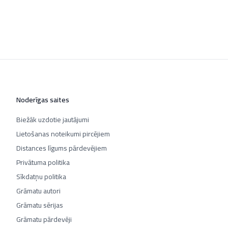
Noderīgas saites
Biežāk uzdotie jautājumi
Lietošanas noteikumi pircējiem
Distances līgums pārdevējiem
Privātuma politika
Sīkdatņu politika
Grāmatu autori
Grāmatu sērijas
Grāmatu pārdevēji