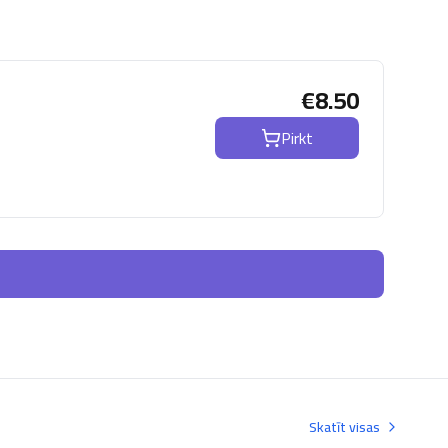
€
8.50
Pirkt
Skatīt visas