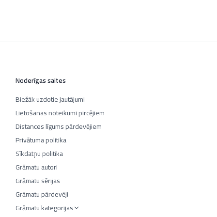
Noderīgas saites
Biežāk uzdotie jautājumi
Lietošanas noteikumi pircējiem
Distances līgums pārdevējiem
Privātuma politika
Sīkdatņu politika
Grāmatu autori
Grāmatu sērijas
Grāmatu pārdevēji
Grāmatu kategorijas