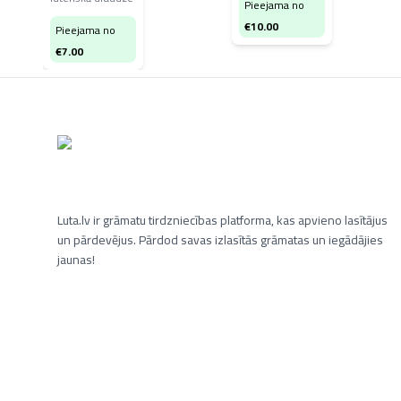
Pieejama no
€
10.00
Pieejama no
€
7.00
Luta.lv ir grāmatu tirdzniecības platforma, kas apvieno lasītājus
un pārdevējus. Pārdod savas izlasītās grāmatas un iegādājies
jaunas!