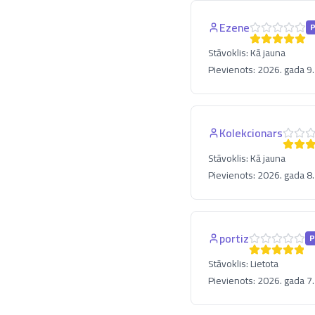
Ezene
Stāvoklis:
Kā jauna
Pievienots:
2026. gada 9.
Kolekcionars
Stāvoklis:
Kā jauna
Pievienots:
2026. gada 8. 
portiz
P
Stāvoklis:
Lietota
Pievienots:
2026. gada 7.