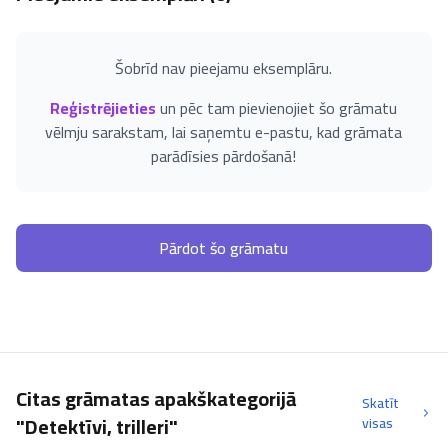
Šobrīd nav pieejamu eksemplāru.
Reģistrējieties
un pēc tam pievienojiet šo grāmatu
vēlmju sarakstam, lai saņemtu e-pastu, kad grāmata
parādīsies pārdošanā!
Pārdot šo grāmatu
Citas grāmatas apakškategorijā
Skatīt
"Detektīvi, trilleri"
visas