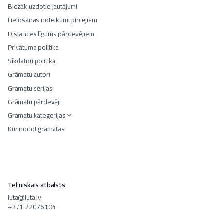
Biežāk uzdotie jautājumi
Lietošanas noteikumi pircējiem
Distances līgums pārdevējiem
Privātuma politika
Sīkdatņu politika
Grāmatu autori
Grāmatu sērijas
Grāmatu pārdevēji
Grāmatu kategorijas
Kur nodot grāmatas
Tehniskais atbalsts
luta@luta.lv
+371 22076104