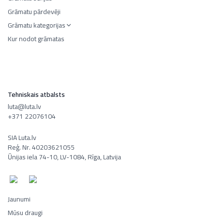
Grāmatu pārdevēji
Grāmatu kategorijas
Kur nodot grāmatas
Tehniskais atbalsts
luta@luta.lv
+371 22076104
SIA Luta.lv
Reģ. Nr. 40203621055
Ūnijas iela 74-10, LV-1084, Rīga, Latvija
Jaunumi
Mūsu draugi