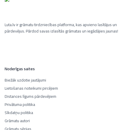
Luta.lv ir grāmatu tirdzniecības platforma, kas apvieno lasītājus un
pārdevējus. Pārdod savas izlasītās grāmatas un iegādājies jaunas!
Noderīgas saites
Biežāk uzdotie jautājumi
Lietošanas noteikumi pircējiem
Distances līgums pārdevējiem
Privātuma politika
Sīkdatņu politika
Grāmatu autori
Grāmatu sērijas