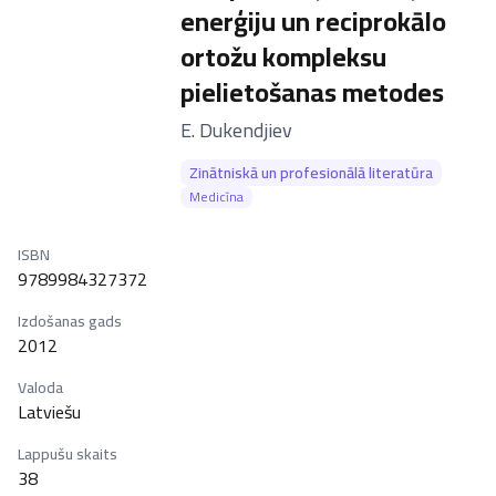
enerģiju un reciprokālo
ortožu kompleksu
pielietošanas metodes
–
E. Dukendjiev
Zinātniskā un profesionālā literatūra
Medicīna
ISBN
9789984327372
Izdošanas gads
2012
Valoda
Latviešu
Lappušu skaits
38