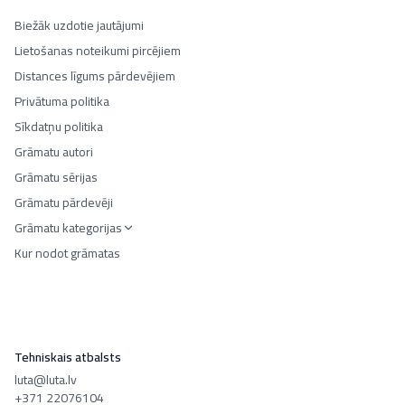
Biežāk uzdotie jautājumi
Lietošanas noteikumi pircējiem
Distances līgums pārdevējiem
Privātuma politika
Sīkdatņu politika
Grāmatu autori
Grāmatu sērijas
Grāmatu pārdevēji
Grāmatu kategorijas
Kur nodot grāmatas
Tehniskais atbalsts
luta@luta.lv
+371 22076104