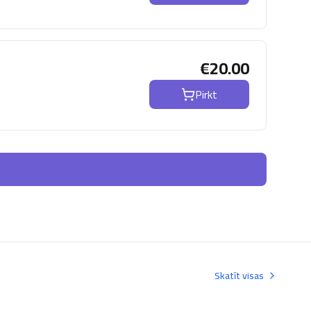
€
20.00
Pirkt
Skatīt visas