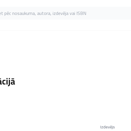
as pēc nosaukuma, autora, izdevēja vai ISBN
cijā
Izdevējs