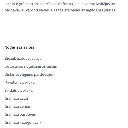
Luta.lv ir grāmatu tirdzniecības platforma, kas apvieno lasītājus un
pārdevējus. Pārdod savas izlasītās grāmatas un iegādājies jaunas!
Noderīgas saites
Biežāk uzdotie jautājumi
Lietošanas noteikumi pircējiem
Distances līgums pārdevējiem
Privātuma politika
Sīkdatņu politika
Grāmatu autori
Grāmatu sērijas
Grāmatu pārdevēji
Grāmatu kategorijas