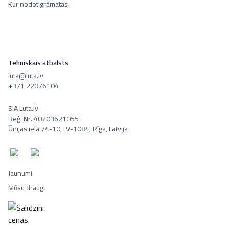
Kur nodot grāmatas
Tehniskais atbalsts
luta@luta.lv
+371 22076104
SIA Luta.lv
Reģ. Nr. 40203621055
Ūnijas iela 74-10, LV-1084, Rīga, Latvija
Jaunumi
Mūsu draugi