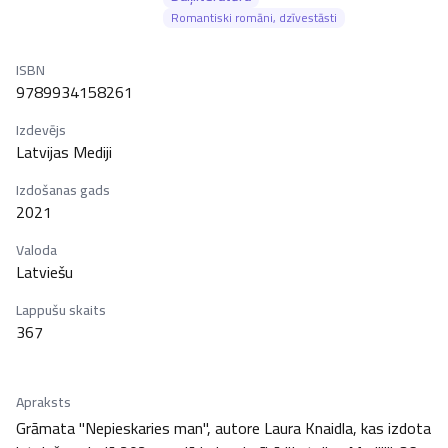
Romantiski romāni, dzīvestāsti
ISBN
9789934158261
Izdevējs
Latvijas Mediji
Izdošanas gads
2021
Valoda
Latviešu
Lappušu skaits
367
Apraksts
Grāmata "Nepieskaries man", autore Laura Knaidla, kas izdota 