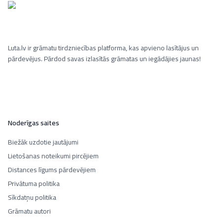
Luta.lv ir grāmatu tirdzniecības platforma, kas apvieno lasītājus un
pārdevējus. Pārdod savas izlasītās grāmatas un iegādājies jaunas!
Noderīgas saites
Biežāk uzdotie jautājumi
Lietošanas noteikumi pircējiem
Distances līgums pārdevējiem
Privātuma politika
Sīkdatņu politika
Grāmatu autori