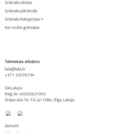
Grāmatu sērijas
Grāmatu pārdevēji
Grāmatu kategorijas
Kur nodot grāmatas
Tehniskais atbalsts
luta@luta.lv
+371 22076104
SIA Luta.lv
Reģ. Nr. 40203621055
Ūnijas iela 74-10, LV-1084, Rīga, Latvija
Jaunumi