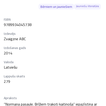
Jauniešu literatūra
Bērniem un jauniešiem
ISBN
9789934045738
Izdevējs
Zvaigzne ABC
Izdošanas gads
2014
Valoda
Latviešu
Lappušu skaits
279
Apraksts
“Normana pasaule. Brīžiem trakoti kaitinoša” iepazīstina ar 