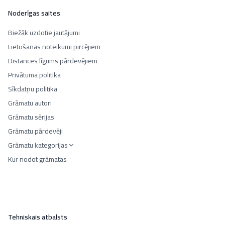
Noderīgas saites
Biežāk uzdotie jautājumi
Lietošanas noteikumi pircējiem
Distances līgums pārdevējiem
Privātuma politika
Sīkdatņu politika
Grāmatu autori
Grāmatu sērijas
Grāmatu pārdevēji
Grāmatu kategorijas
Kur nodot grāmatas
Tehniskais atbalsts