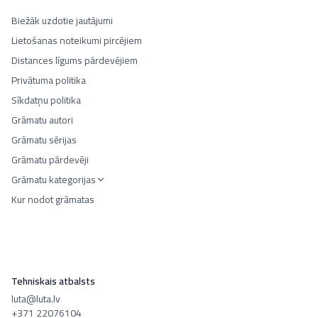
Biežāk uzdotie jautājumi
Lietošanas noteikumi pircējiem
Distances līgums pārdevējiem
Privātuma politika
Sīkdatņu politika
Grāmatu autori
Grāmatu sērijas
Grāmatu pārdevēji
Grāmatu kategorijas
Kur nodot grāmatas
Tehniskais atbalsts
luta@luta.lv
+371 22076104