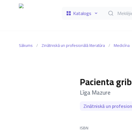
Katalogs
Meklēt grāmat
Sākums
/
Zinātniskā un profesionālā literatūra
/
Medicīna
Pacienta grib
–
Līga Mazure
Zinātniskā un profesion
ISBN