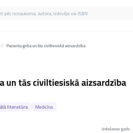
as pēc nosaukuma, autora, izdevēja vai ISBN
/
Pacienta griba un tās civiltiesiskā aizsardzība
a un tās civiltiesiskā aizsardzība
ālā literatūra
Medicīna
Izdošanas gads