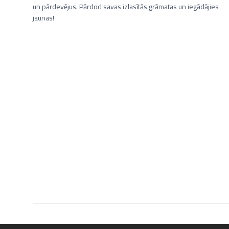
un pārdevējus. Pārdod savas izlasītās grāmatas un iegādājies
jaunas!