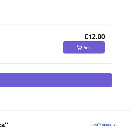
€
12.00
Pirkt
ka"
Skatīt visas