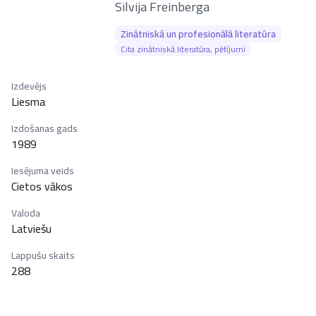
–
Silvija Freinberga
Zinātniskā un profesionālā literatūra
Cita zinātniskā literatūra, pētījumi
Izdevējs
Liesma
Izdošanas gads
1989
Iesējuma veids
Cietos vākos
Valoda
Latviešu
Lappušu skaits
288