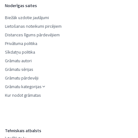
Noderīgas saites
Biežāk uzdotie jautājumi
Lietošanas noteikumi pircējiem
Distances līgums pārdevējiem
Privātuma politika
Sīkdatņu politika
Grāmatu autori
Grāmatu sērijas
Grāmatu pārdevēji
Grāmatu kategorijas
Kur nodot grāmatas
Tehniskais atbalsts