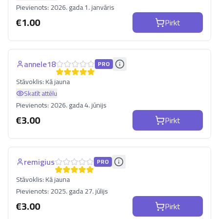
Pievienots:
2026. gada 1. janvāris
€
1.00
Pirkt
annele18
PRO
Stāvoklis:
Kā jauna
Skatīt attēlu
Pievienots:
2026. gada 4. jūnijs
€
3.00
Pirkt
remigius
PRO
Stāvoklis:
Kā jauna
Pievienots:
2025. gada 27. jūlijs
€
3.00
Pirkt