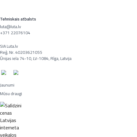
Tehniskais atbalsts
luta@luta.lv
+371 22076104
SIA Luta.lv
Reģ. Nr. 40203621055
Ūnijas iela 74-10, LV-1084, Rīga, Latvija
Jaunumi
Mūsu draugi