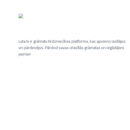
Luta.lv ir grāmatu tirdzniecības platforma, kas apvieno lasītājus
un pārdevējus. Pārdod savas izlasītās grāmatas un iegādājies
jaunas!