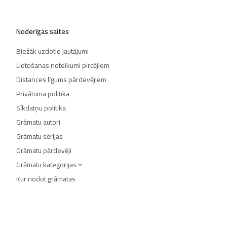
Noderīgas saites
Biežāk uzdotie jautājumi
Lietošanas noteikumi pircējiem
Distances līgums pārdevējiem
Privātuma politika
Sīkdatņu politika
Grāmatu autori
Grāmatu sērijas
Grāmatu pārdevēji
Grāmatu kategorijas
Kur nodot grāmatas