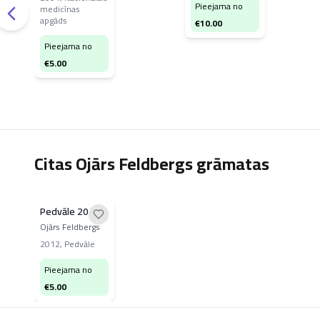
Pieejama no
koledžai
medicīnas
apgāds
€
10.00
Pieejama no
€
5.00
Citas Ojārs Feldbergs grāmatas
Pedvāle 20
Ojārs Feldbergs
2012
,
Pedvāle
Pieejama no
€
5.00