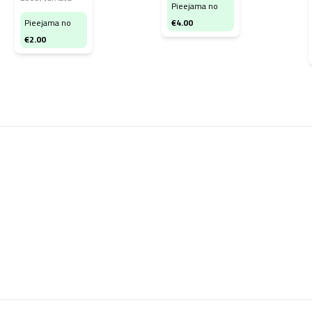
Pieejama no
Pieejama no
€
4.00
€
2.00