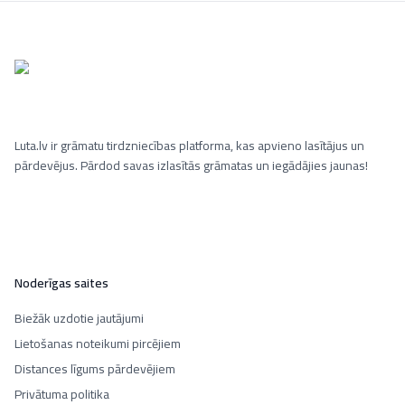
Luta.lv ir grāmatu tirdzniecības platforma, kas apvieno lasītājus un
pārdevējus. Pārdod savas izlasītās grāmatas un iegādājies jaunas!
Noderīgas saites
Biežāk uzdotie jautājumi
Lietošanas noteikumi pircējiem
Distances līgums pārdevējiem
Privātuma politika