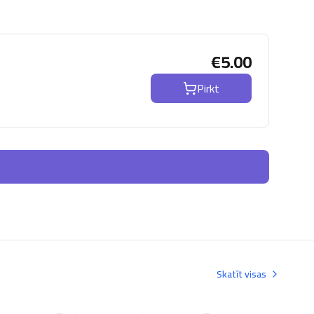
€
5.00
Pirkt
Skatīt visas