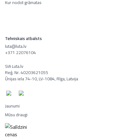
Kur nodot grāmatas
Tehniskais atbalsts
luta@luta.lv
+371 22076104
SIA Luta.lv
Reģ. Nr. 40203621055
Ūnijas iela 74-10, LV-1084, Rīga, Latvija
Jaunumi
Mūsu draugi