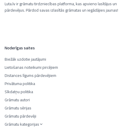
Luta.lv ir grāmatu tirdzniecības platforma, kas apvieno lasītājus un
pārdevējus. Pārdod savas izlasītās grāmatas un iegādājies jaunas!
Noderīgas saites
Biežāk uzdotie jautājumi
Lietošanas noteikumi pircējiem
Distances līgums pārdevējiem
Privātuma politika
Sīkdatņu politika
Grāmatu autori
Grāmatu sērijas
Grāmatu pārdevēji
Grāmatu kategorijas