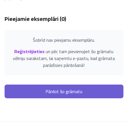
Pieejamie eksemplāri (
0
)
Šobrīd nav pieejamu eksemplāru.
Reģistrējieties
un pēc tam pievienojiet šo grāmatu
vēlmju sarakstam, lai saņemtu e-pastu, kad grāmata
parādīsies pārdošanā!
Pārdot šo grāmatu