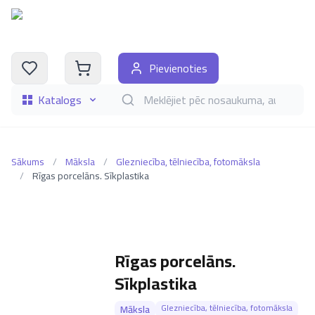
Pievienoties
Katalogs
Meklēt grāmatas pēc nosaukuma, autora, i
Sākums
/
Māksla
/
Glezniecība, tēlniecība, fotomāksla
/
Rīgas porcelāns. Sīkplastika
Rīgas porcelāns.
Sīkplastika
Glezniecība, tēlniecība, fotomāksla
Māksla