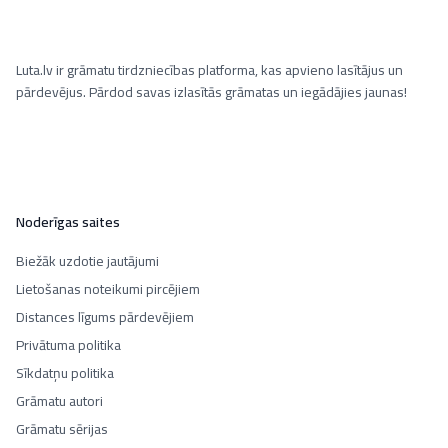
Luta.lv ir grāmatu tirdzniecības platforma, kas apvieno lasītājus un
pārdevējus. Pārdod savas izlasītās grāmatas un iegādājies jaunas!
Noderīgas saites
Biežāk uzdotie jautājumi
Lietošanas noteikumi pircējiem
Distances līgums pārdevējiem
Privātuma politika
Sīkdatņu politika
Grāmatu autori
Grāmatu sērijas