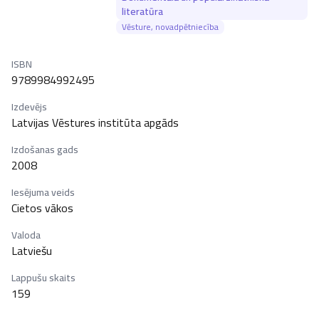
literatūra
Vēsture, novadpētniecība
ISBN
9789984992495
Izdevējs
Latvijas Vēstures institūta apgāds
Izdošanas gads
2008
Iesējuma veids
Cietos vākos
Valoda
Latviešu
Lappušu skaits
159